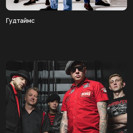
Гудтаймс