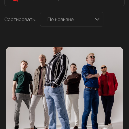
Сортировать:
По новизне