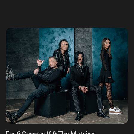
Глеб Самолоff & The Matrixx