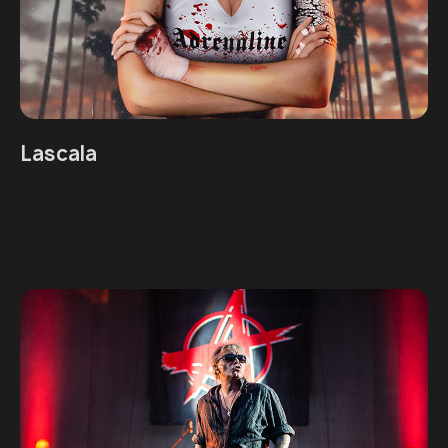
Lascala