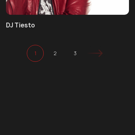
DJ Tiesto
1
2
3