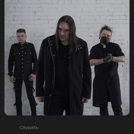
Слушать: