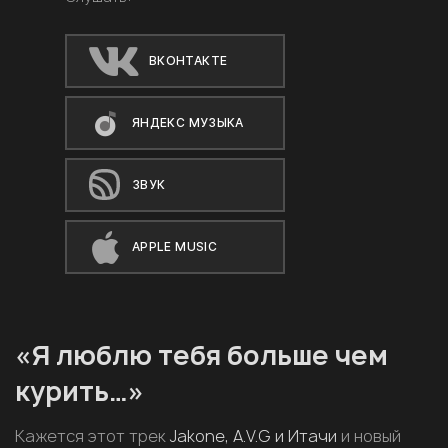
ВКОНТАКТЕ
ЯНДЕКС МУЗЫКА
ЗВУК
APPLE MUSIC
«Я люблю тебя больше чем
курить…»
Кажется этот трек
Jakone, A.V.G и Итачи
и новый