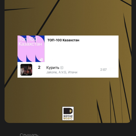
Слушать: