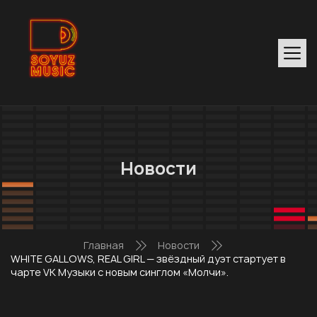
Новости
Главная
Новости
WHITE GALLOWS, REAL GIRL — звёздный дуэт стартует в
чарте VK Музыки с новым синглом «Молчи».