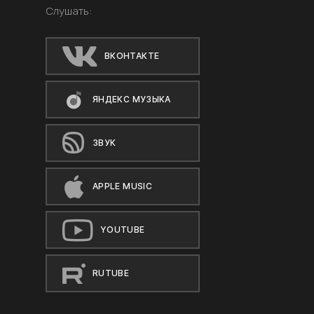
Слушать:
ВКОНТАКТЕ
ЯНДЕКС МУЗЫКА
ЗВУК
APPLE MUSIC
YOUTUBE
RUTUBE