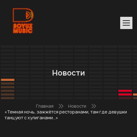
Новости
Главная
Новости
«Темная ночь, зажжётся ресторанами, там где девушки
танцуют с хулиганами…»