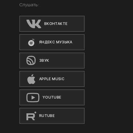
Слушать:
ВКОНТАКТЕ
ЯНДЕКС МУЗЫКА
ЗВУК
APPLE MUSIC
YOUTUBE
RUTUBE