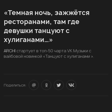
«Темная ночь, зажжётся
ресторанами, там где
девушки танцуют с
хулиганами…»
ARCHI
стартует в топ-50 чарта VK Музыки с
вайбовой новинкой «Танцуют с хулиганами ».
Поделиться: