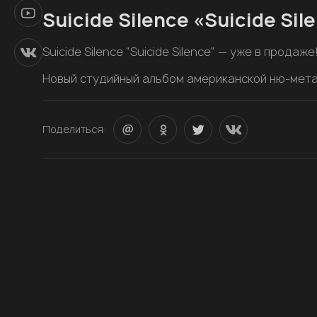
Suicide Silence «Suicide Si
Suicide Silence "Suicide Silence" — уже в продаже
Новый студийный альбом американской ню-метал
Поделиться: