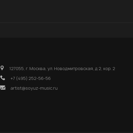
127055, г. Москва, ул. Новодмитровская, д 2, кор. 2
+7 (495) 252-56-56
artist@soyuz-music.ru