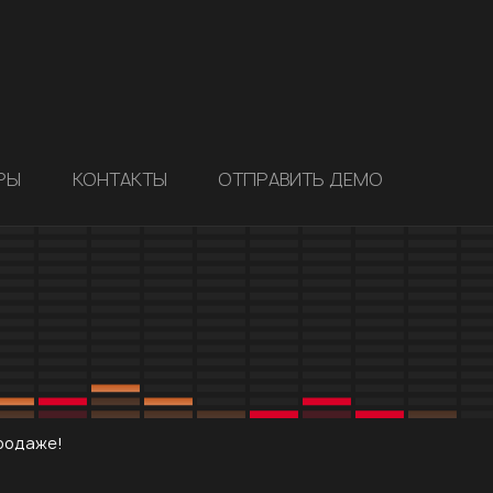
РЫ
КОНТАКТЫ
ОТПРАВИТЬ ДЕМО
 продаже!