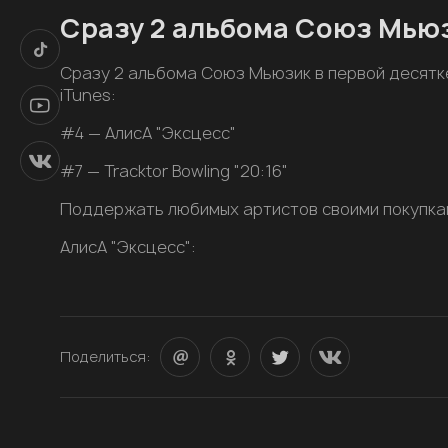
Сразу 2 альбома Союз Мьюз
Сразу 2 альбома Союз Мьюзик в первой десятк
iTunes:
#4 — АлисА "Эксцесс"
#7 — Tracktor Bowling "20:16"
Поддержать любимых артистов своими покупка
АлисА "Эксцесс":
Поделиться: