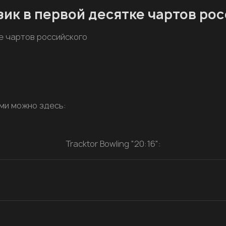
ик в первой десятке чартов рос
е чартов российского
ми можно здесь:
Tracktor Bowling "20:16":