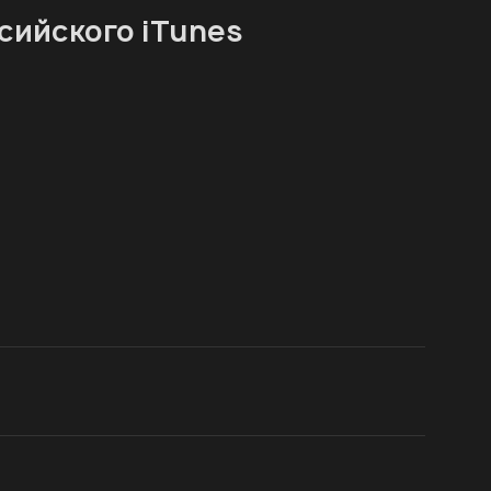
сийского iTunes