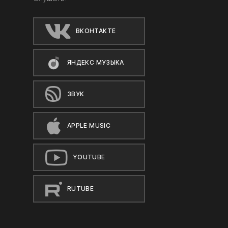
ВКОНТАКТЕ
ЯНДЕКС МУЗЫКА
ЗВУК
APPLE MUSIC
YOUTUBE
RUTUBE