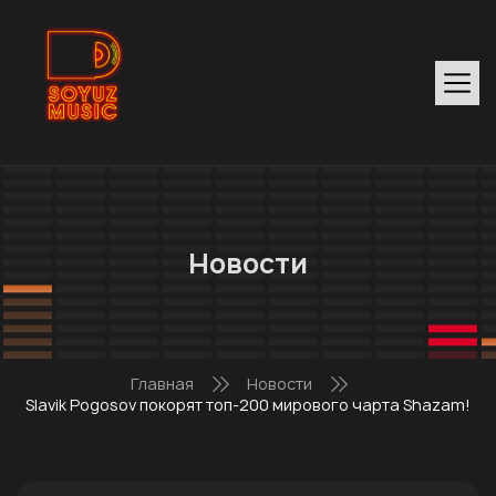
Новости
Главная
Новости
Slavik Pogosov покорят топ-200 мирового чарта Shazam!