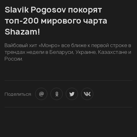
Slavik Pogosov покорят
топ-200 мирового чарта
Shazam!
Вайбовый хит «Монро» все ближе к первой строке в
трендах недели в Беларуси, Украине, Казахстане и
России.
Поделиться: