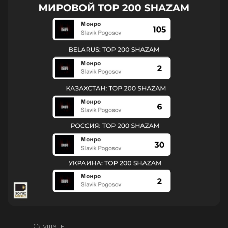
Слушать: