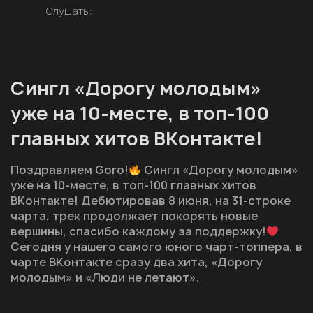
Слушать:
Сингл «Дорогу молодым»
уже на 10-месте, в топ-100
главных хитов ВKонтакте!
Поздравляем Goro!
Сингл «Дорогу молодым»
уже на 10-месте, в топ-100 главных хитов
ВKонтакте! Дебютировав 8 июня, на 31-строке
чарта, трек продолжает покорять новые
вершины, спасибо каждому за поддержку!
Сегодня у нашего самого юного чарт-топпера, в
чарте ВKонтакте сразу два хита, «Дорогу
молодым» и «Люди не летают».