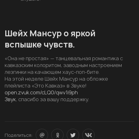
Шейх Мансур о яркой
вспышке чувств.
«Она не простая» — танцевальная романтика с
кавказским колоритом, заводным настроением
лезгинки на качающем хаус-поп-бите.
На этой неделе Шейх Мансур на обложке
плейлиста «Это Кавказ» в Звуке!
open.zvuk.com/cLQ0/qwv1i9ph
Звук
, спасибо за вашу поддержку.
Поделиться: