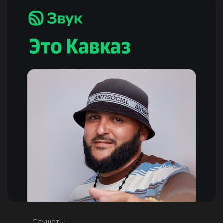
Слушать: