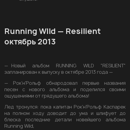
Running WIld — Resilient
октябрь 2013
— Новый альбом RUNNING WILD "RESILIENT"
запланирован к выпуску в октябре 2013 года —
— Рок'н'Рольф обнародовал первые названия
песен с нового альбома и поделился своими
ощущениями от грядущего альбома!
Лед тронулся: пока капитан Рок'н'Рольф Каспарек
на полном ходу доводит до ума и шлифует до
блеска последние детали новейшего альбома
Running Wild,