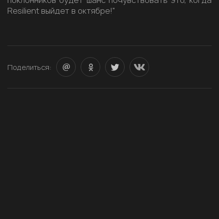
поклонников будет шанс почувствовать это, когда
Resilient выйдет в октябре!"
Поделиться: