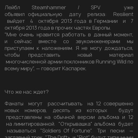
Лейбл Steamhammer / SPV уже
объявил официальную дату релиза: Resilient
выйдет 4 октября 2013 года в Германии и 7
октября 2013 года в прочих частях Европы.
"Мне очень нравится работать в данный момент,
и сейчас вместе со звукоинженерами мы
приступаем к наложениям. Я не могу дождаться,
чтобы представить новый материал
многочисленной армии поклонников Running Wild по
всему миру", — говорит Каспарек.
Что же нас ждет?
Фанаты могут рассчитывать на 12 совершенно
новых номеров, десять из которых будут
представлены на обычной версии альбома и 12
на лимитированной. "Открывашка" альбома будет
называться "Soldiers Of Fortune". Три песни —
заглавный трек, "The Drift» и "Riot" будут типичными