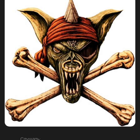
Слушать: