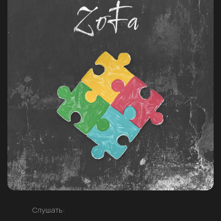
Слушать: