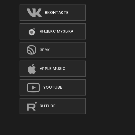
ВКОНТАКТЕ
ЯНДЕКС МУЗЫКА
ЗВУК
APPLE MUSIC
YOUTUBE
RUTUBE