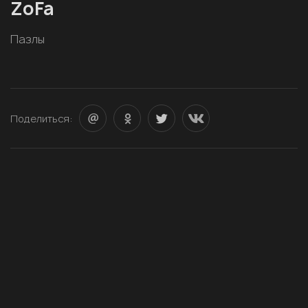
ZoFa
Пазлы
Поделиться: