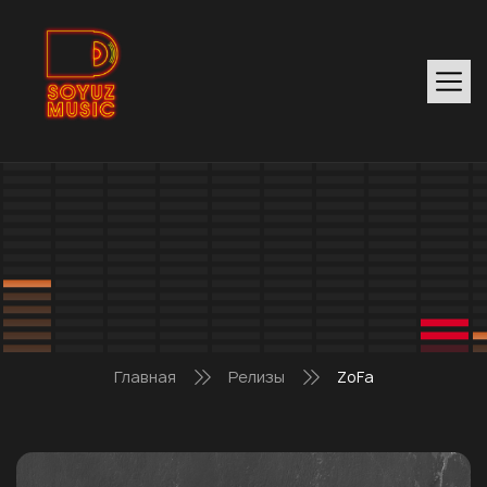
Главная
Релизы
ZoFa