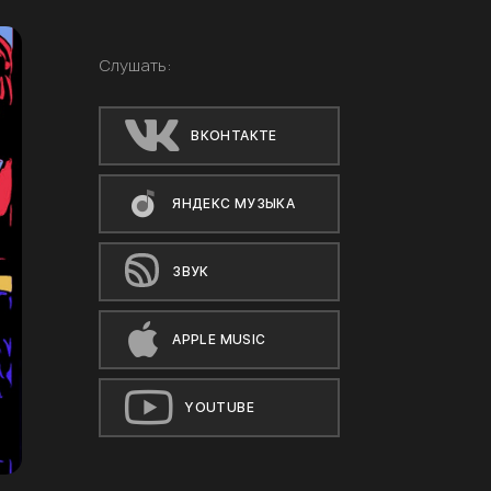
Слушать:
ВКОНТАКТЕ
ЯНДЕКС МУЗЫКА
ЗВУК
APPLE MUSIC
YOUTUBE