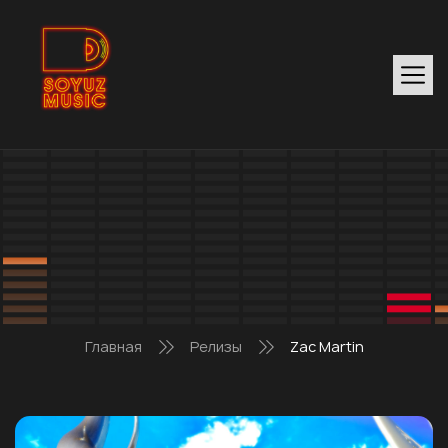
Главная
Релизы
Zac Martin