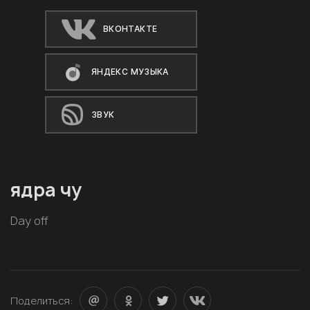
ВКОНТАКТЕ
ЯНДЕКС МУЗЫКА
ЗВУК
ядра чу
Day off
Поделиться: