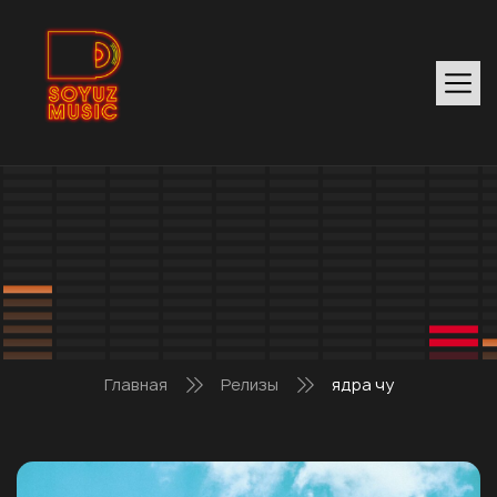
Главная
Релизы
ядра чу