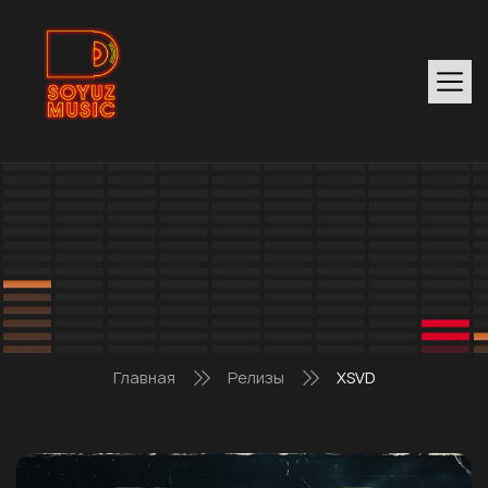
Главная
Релизы
XSVD