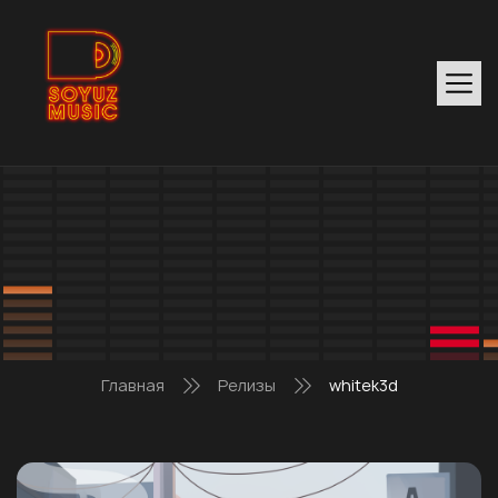
Главная
Релизы
whitek3d