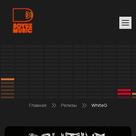
Главная
Релизы
WhiteG