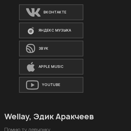
ВКОНТАКТЕ
ЯНДЕКС МУЗЫКА
ЗВУК
APPLE MUSIC
YOUTUBE
Wellay, Эдик Аракчеев
Помню ту девчонку