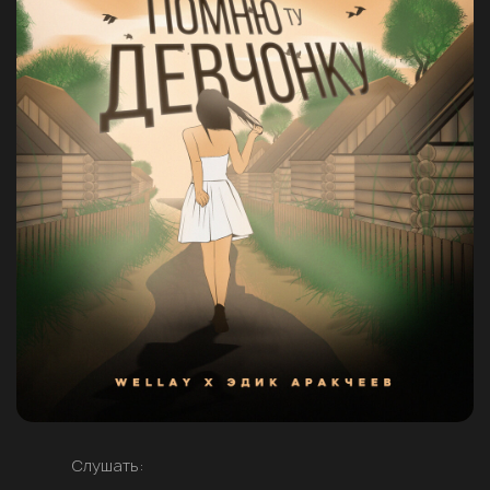
Слушать: