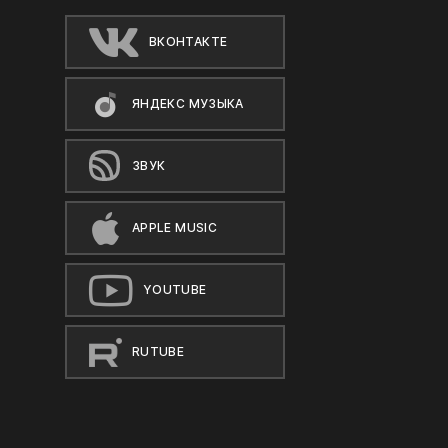
ВКОНТАКТЕ
ЯНДЕКС МУЗЫКА
ЗВУК
APPLE MUSIC
YOUTUBE
RUTUBE