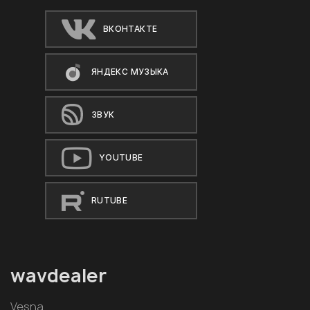
ВКОНТАКТЕ
ЯНДЕКС МУЗЫКА
ЗВУК
YOUTUBE
RUTUBE
wavdealer
Vesna