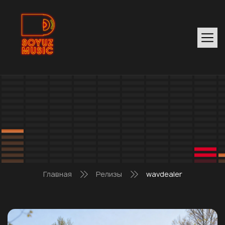
Главная
Релизы
wavdealer