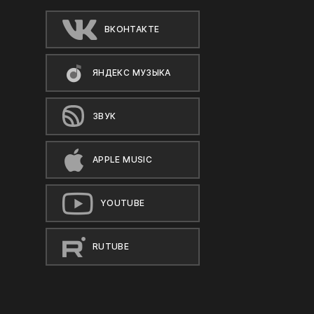
ВКОНТАКТЕ
ЯНДЕКС МУЗЫКА
ЗВУК
APPLE MUSIC
YOUTUBE
RUTUBE