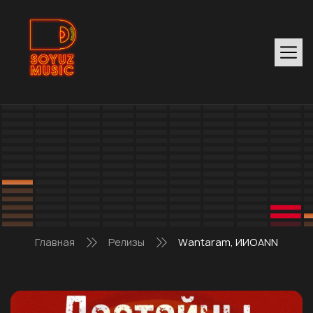
Главная
Релизы
Wantaram, ИИОАNN