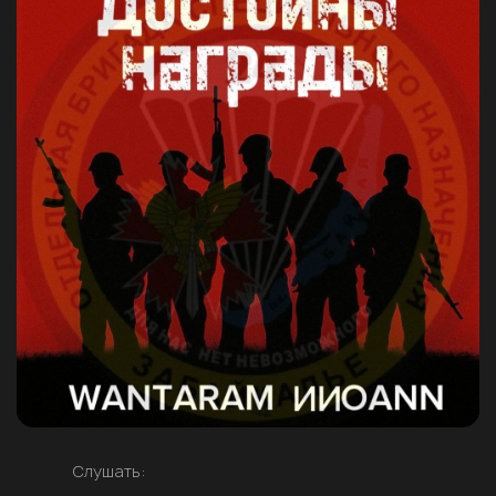
Слушать: