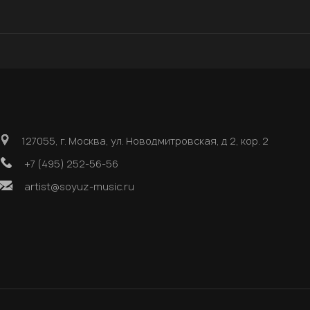
127055, г. Москва, ул. Новодмитровская, д 2, кор. 2
+7 (495) 252-56-56
artist@soyuz-music.ru