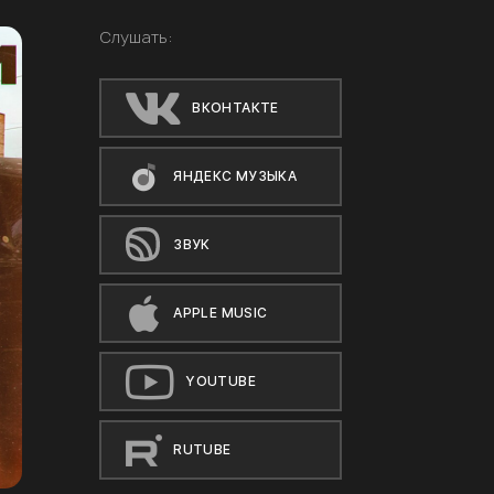
Слушать:
ВКОНТАКТЕ
ЯНДЕКС МУЗЫКА
ЗВУК
APPLE MUSIC
YOUTUBE
RUTUBE