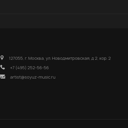
127055, г. Москва, ул. Новодмитровская, д 2, кор. 2
+7 (495) 252-56-56
artist@soyuz-music.ru