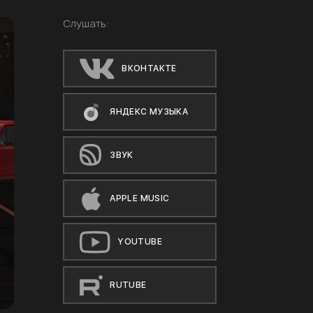
Слушать:
ВКОНТАКТЕ
ЯНДЕКС МУЗЫКА
ЗВУК
APPLE MUSIC
YOUTUBE
RUTUBE