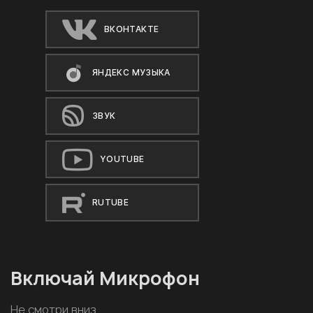
ВКОНТАКТЕ
ЯНДЕКС МУЗЫКА
ЗВУК
YOUTUBE
RUTUBE
Включай Микрофон
Не смотри вниз