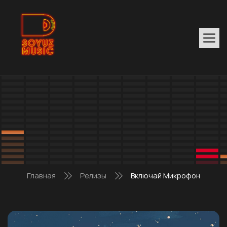
Главная
Релизы
Включай Микрофон