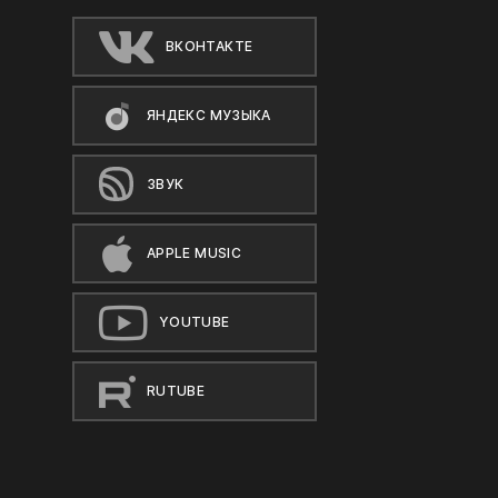
ВКОНТАКТЕ
ЯНДЕКС МУЗЫКА
ЗВУК
APPLE MUSIC
YOUTUBE
RUTUBE