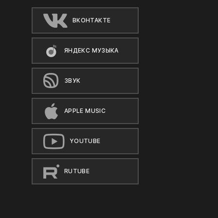
ВКОНТАКТЕ
ЯНДЕКС МУЗЫКА
ЗВУК
APPLE MUSIC
YOUTUBE
RUTUBE