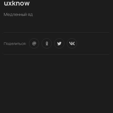
uxknow
Медленный яд
Поделиться: