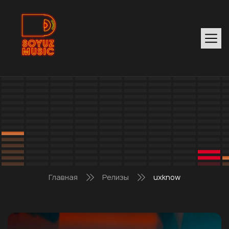
Главная
Релизы
uxknow