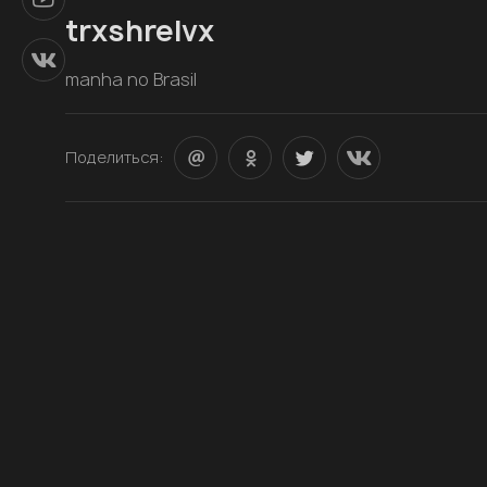
trxshrelvx
manha no Brasil
Поделиться: