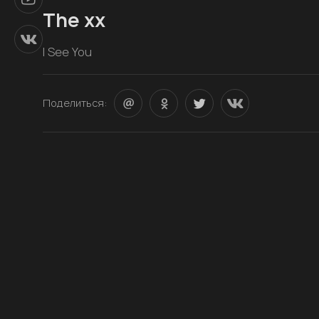
The xx
I See You
Поделиться: