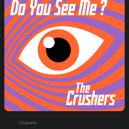
Слушать: