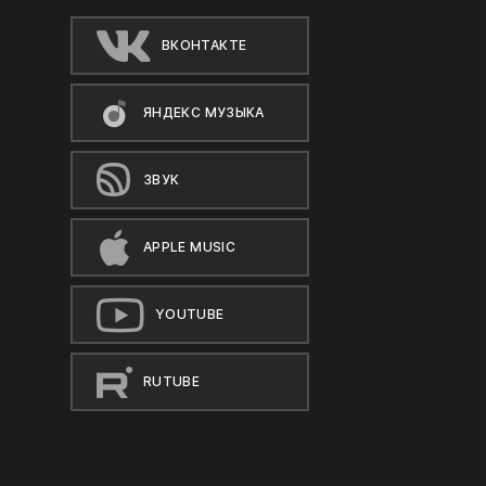
ВКОНТАКТЕ
ЯНДЕКС МУЗЫКА
ЗВУК
APPLE MUSIC
YOUTUBE
RUTUBE