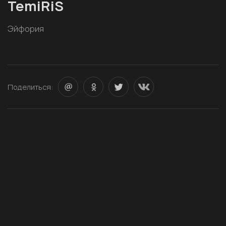
TemiRiS
Эйфория
Поделиться: