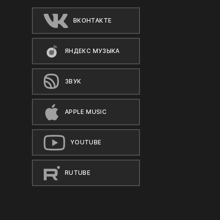
ВКОНТАКТЕ
ЯНДЕКС МУЗЫКА
ЗВУК
APPLE MUSIC
YOUTUBE
RUTUBE