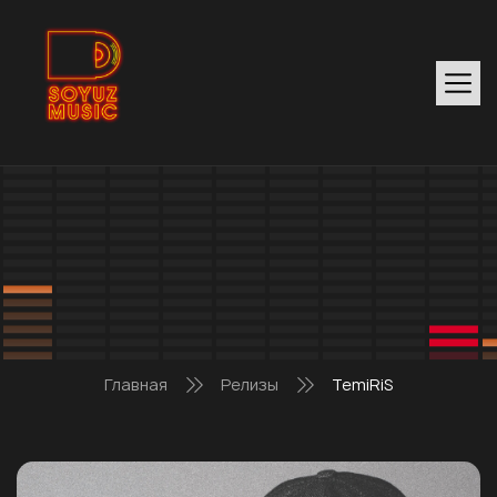
Главная
Релизы
TemiRiS