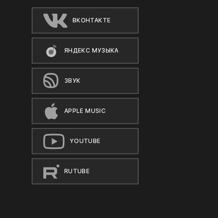
ВКОНТАКТЕ
ЯНДЕКС МУЗЫКА
ЗВУК
APPLE MUSIC
YOUTUBE
RUTUBE