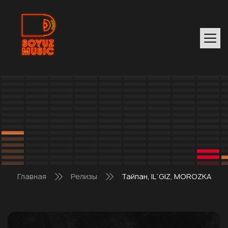
Главная
Релизы
Тайпан, IL`GIZ, MOROZKA