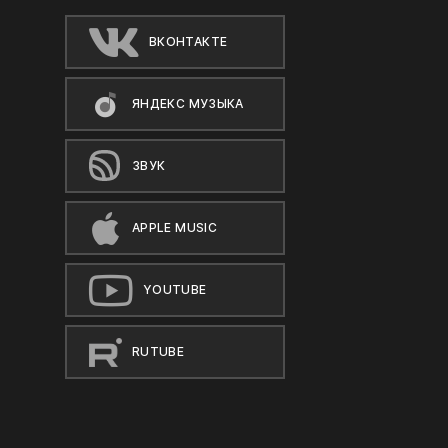
ВКОНТАКТЕ
ЯНДЕКС МУЗЫКА
ЗВУК
APPLE MUSIC
YOUTUBE
RUTUBE