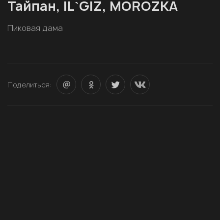
Тайпан, IL`GIZ, MOROZKA
Пиковая дама
Поделиться: