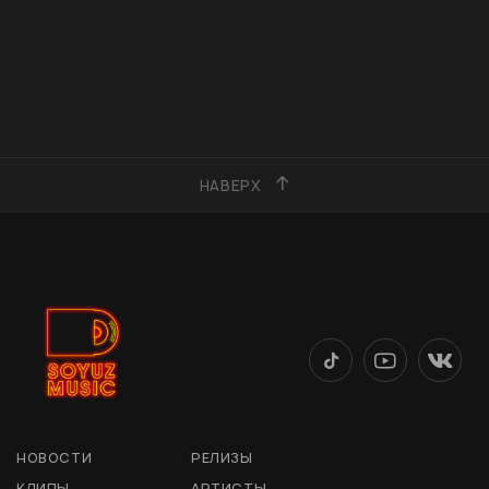
НАВЕРХ
НОВОСТИ
РЕЛИЗЫ
КЛИПЫ
АРТИСТЫ