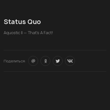
Status Quo
Aquostic II — That’s A Fact!
Поделиться: