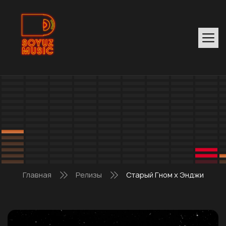
Главная
Релизы
Старый Гном х Энджи