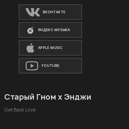
ВКОНТАКТЕ
ЯНДЕКС МУЗЫКА
APPLE MUSIC
YOUTUBE
Старый Гном х Энджи
Get Back Love