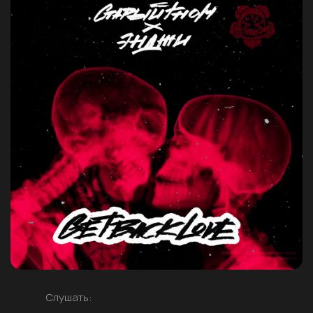
Слушать: