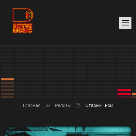
Главная
Релизы
Старый Гном