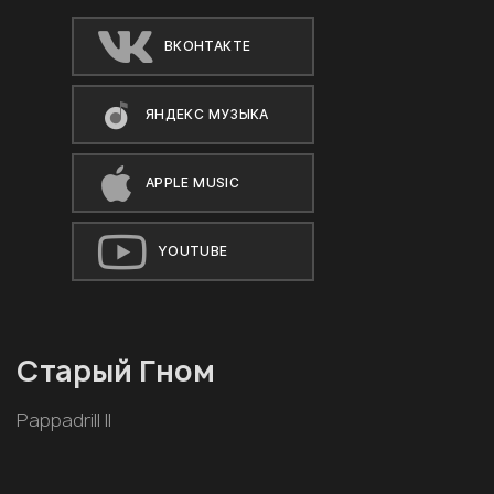
ВКОНТАКТЕ
ЯНДЕКС МУЗЫКА
APPLE MUSIC
YOUTUBE
Старый Гном
Pappadrill II