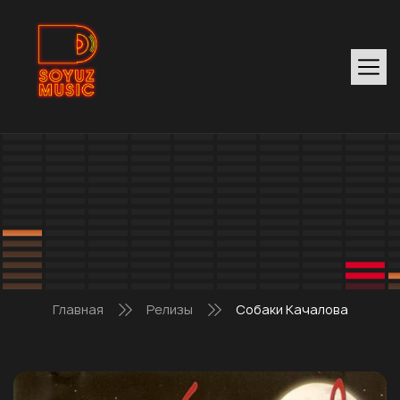
Главная
Релизы
Собаки Качалова