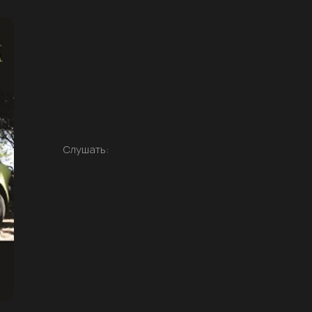
Слушать: