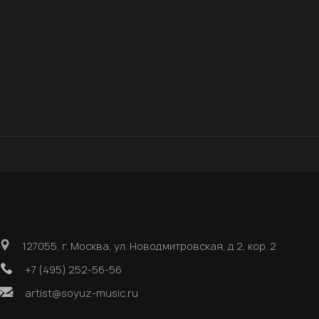
127055, г. Москва, ул. Новодмитровская, д 2, кор. 2
+7 (495) 252-56-56
artist@soyuz-music.ru