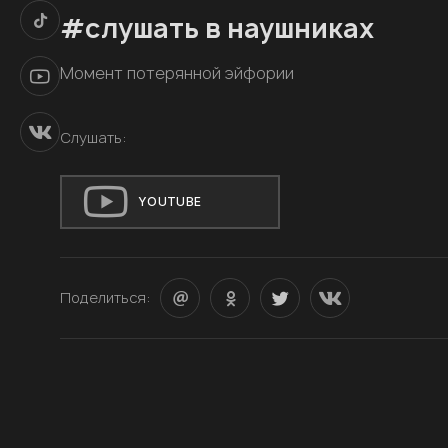
#слушать в наушниках
Момент потерянной эйфории
Слушать:
YOUTUBE
Поделиться: