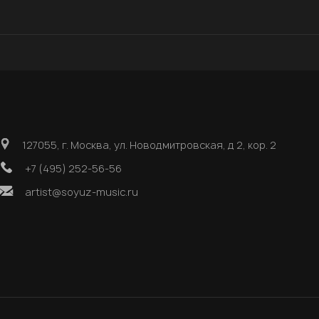
127055, г. Москва, ул. Новодмитровская, д 2, кор. 2
+7 (495) 252-56-56
artist@soyuz-music.ru