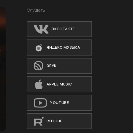
Слушать:
ВКОНТАКТЕ
ЯНДЕКС МУЗЫКА
ЗВУК
APPLE MUSIC
YOUTUBE
RUTUBE