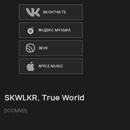
ВКОНТАКТЕ
ЯНДЕКС МУЗЫКА
ЗВУК
APPLE MUSIC
SKWLKR, True World
DOOMVEIL