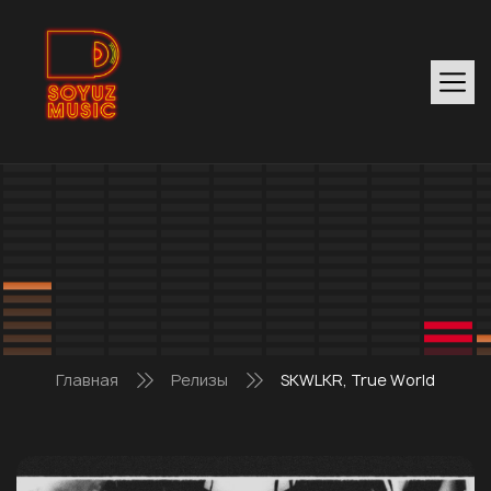
Главная
Релизы
SKWLKR, True World