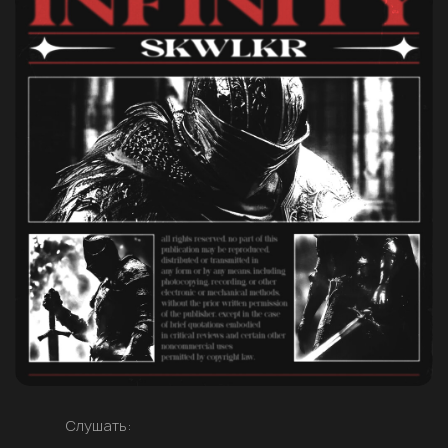
Слушать: