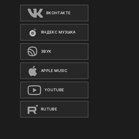
ВКОНТАКТЕ
ЯНДЕКС МУЗЫКА
ЗВУК
APPLE MUSIC
YOUTUBE
RUTUBE