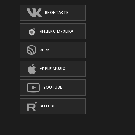
ВКОНТАКТЕ
ЯНДЕКС МУЗЫКА
ЗВУК
APPLE MUSIC
YOUTUBE
RUTUBE