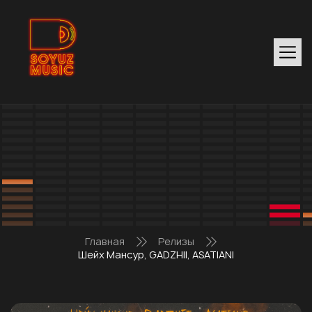
Главная
Релизы
Шейх Мансур, GADZHII, ASATIANI