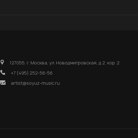
127055, г. Москва, ул. Новодмитровская, д 2, кор. 2
+7 (495) 252-56-56
artist@soyuz-music.ru