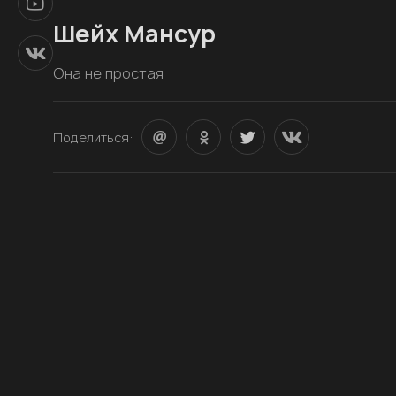
Шейх Мансур
Она не простая
Поделиться: