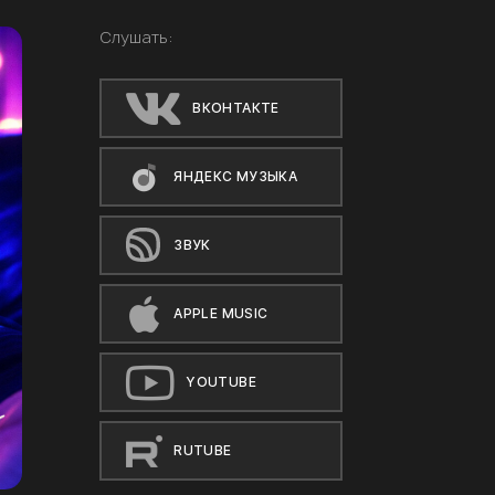
Слушать:
ВКОНТАКТЕ
ЯНДЕКС МУЗЫКА
ЗВУК
APPLE MUSIC
YOUTUBE
RUTUBE