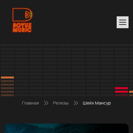
Главная
Релизы
Шейх Мансур