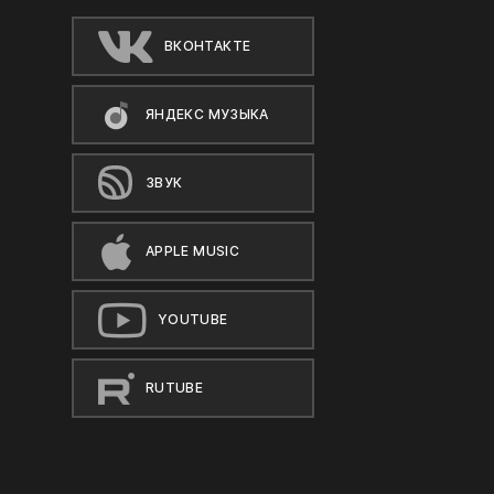
ВКОНТАКТЕ
ЯНДЕКС МУЗЫКА
ЗВУК
APPLE MUSIC
YOUTUBE
RUTUBE