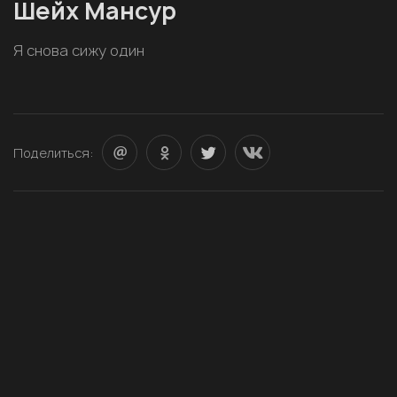
Шейх Мансур
Я снова сижу один
Поделиться: