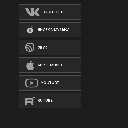
ВКОНТАКТЕ
ЯНДЕКС МУЗЫКА
ЗВУК
APPLE MUSIC
YOUTUBE
RUTUBE