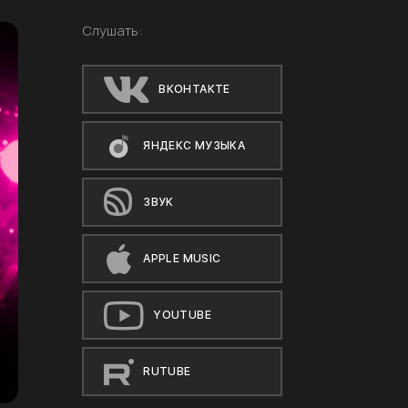
Слушать:
ВКОНТАКТЕ
ЯНДЕКС МУЗЫКА
ЗВУК
APPLE MUSIC
YOUTUBE
RUTUBE