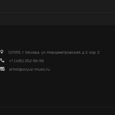
127055, г. Москва, ул. Новодмитровская, д 2, кор. 2
+7 (495) 252-56-56
artist@soyuz-music.ru