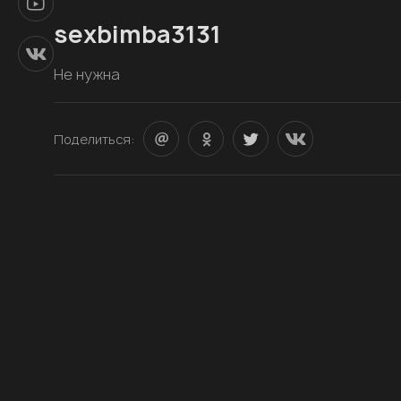
sexbimba3131
Не нужна
Поделиться: